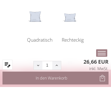
Quadratisch
Rechteckig
26,66 EUR
inkl. MwSt.
Startseite
Produkte
Filter
Service
In den
Warenkorb