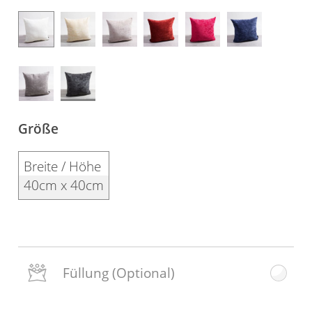
Gardinenstange
Stoffe
Panneaux
Größe
Breite / Höhe
40cm x 40cm
Füllung
(Optional)