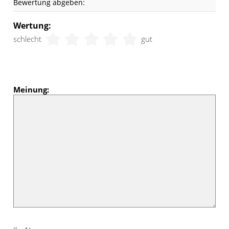
Bewertung abgeben:
Wertung:
schlecht
gut
Meinung: