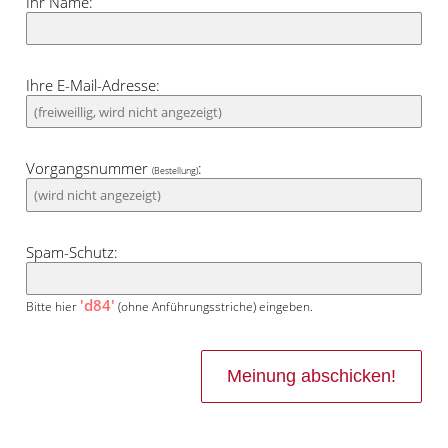
Ihr Name:
Ihre E-Mail-Adresse:
Vorgangsnummer
:
(Bestellung)
Spam-Schutz:
'd84'
Bitte hier
(ohne Anführungsstriche) eingeben.