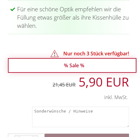
Für eine schöne Optik empfehlen wir die
Füllung etwas größer als ihre Kissenhülle zu
wählen.
Nur noch
3
Stück verfügbar!
% Sale %
5,90 EUR
21,45 EUR
inkl. MwSt.