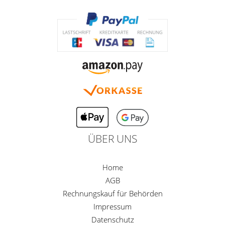
ÜBER UNS
Home
AGB
Rechnungskauf für Behörden
Impressum
Datenschutz