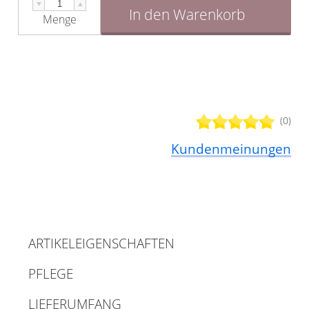
▼
▲
In den Warenkorb
Menge
(0)
Kundenmeinungen
ARTIKELEIGENSCHAFTEN
PFLEGE
LIEFERUMFANG