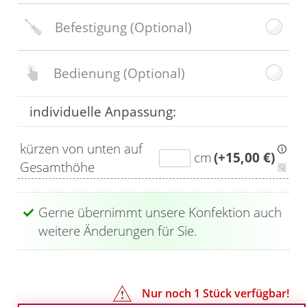
Befestigung
(Optional)
Bedienung
(Optional)
individuelle Anpassung:
kürzen von unten auf
cm
(+15,00 €)
Gesamthöhe
Gerne übernimmt unsere Konfektion auch
weitere Änderungen für Sie.
Nur noch
1
Stück verfügbar!