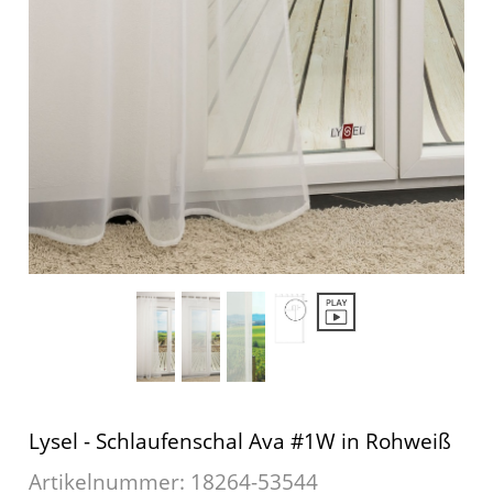
Kissen
Tischdecke
Fensterbilder
Gardinenstange
Stoffe
Panneaux
Lysel - Schlaufenschal Ava #1W in Rohweiß
Artikelnummer: 18264-
53544