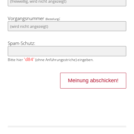
Vorgangsnummer
:
(Bestellung)
Spam-Schutz:
'd84'
Bitte hier
(ohne Anführungsstriche) eingeben.