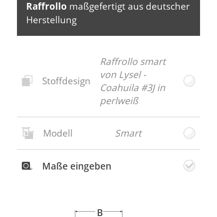
Raffrollo
maßgefertigt aus deutscher
Herstellung
Raffrollo smart
von Lysel -
Stoffdesign
Coahuila #3J in
perlweiß
Modell
Smart
Neues
Stoffdesign
Maße eingeben
Weiter
B