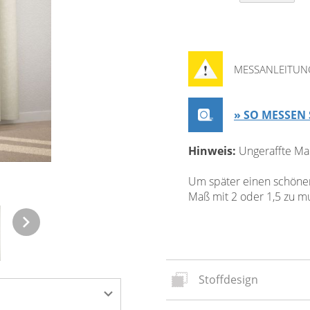
MESSANLEITUN
» SO MESSEN 
Hinweis:
Ungeraffte Ma
Um später einen schönen 
Maß mit 2 oder 1,5 zu mul
Stoffdesign