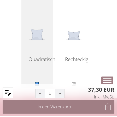
Quadratisch
Rechteckig
37,30 EUR
inkl. MwSt.
Startseite
Produkte
Filter
Service
In den
Warenkorb