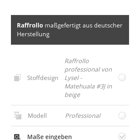
Raffrollo
maßgefertigt aus deutscher
Herstellung
Raffrollo
professional von
Stoffdesign
Lysel -
Matehuala #3J in
beige
Modell
Professional
Neues
Stoffdesign
Maße eingeben