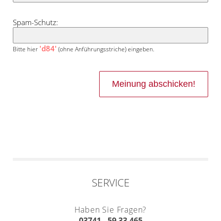
Spam-Schutz:
'd84'
Bitte hier
(ohne Anführungsstriche) eingeben.
SERVICE
Haben Sie Fragen?
03741 - 59 33 465