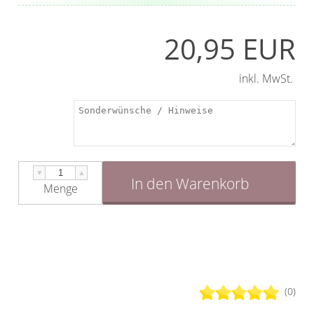
20,95 EUR
inkl. MwSt.
▼
▲
In den Warenkorb
Menge
(0)