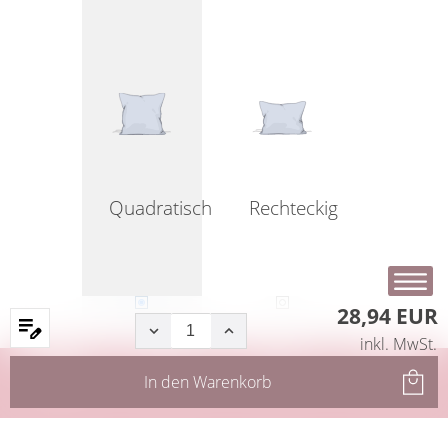
Quadratisch
Rechteckig
28,94 EUR
inkl. MwSt.
Startseite
Produkte
Filter
Service
In den
Warenkorb