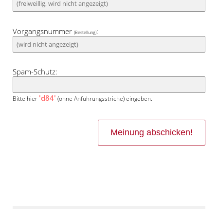
Vorgangsnummer
:
(Bestellung)
Spam-Schutz:
'd84'
Bitte hier
(ohne Anführungsstriche) eingeben.