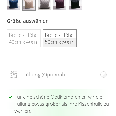
Gardinenstange
Stoffe
Größe auswählen
Panneaux
Breite / Höhe
Breite / Höhe
40cm x 40cm
50cm x 50cm
Füllung
(Optional)
Für eine schöne Optik empfehlen wir die
Füllung etwas größer als ihre Kissenhülle zu
wählen.