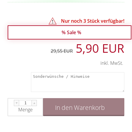
Nur noch
3
Stück verfügbar!
% Sale %
5,90 EUR
29,55 EUR
inkl. MwSt.
▼
▲
In den Warenkorb
Menge