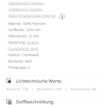
Objektbereich geeignet
Schlafbereich geeignet
Bildschirmarbeitsplatz geeignet
Material: 100% Polyester
Stoffbreite: 2250 mm
Faltenbreite: 25 mm
Musterung:
Struktur
Grundfarbton: Weiß
Farbton: Cremeweiß
Rückseite: weiß
Preisgruppe: 5
Lichttechnische Werte:
Reflexion: 77%
|
Absorption: 23%
|
Transmission: 0%
Stoffbeschreibung: