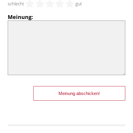
schlecht
gut
Meinung: