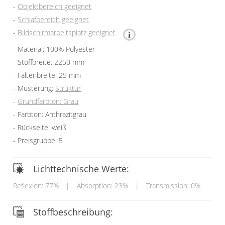
Objektbereich geeignet
Schlafbereich geeignet
Bildschirmarbeitsplatz geeignet
Material: 100% Polyester
Stoffbreite: 2250 mm
Faltenbreite: 25 mm
Musterung:
Struktur
Grundfarbton: Grau
Farbton: Anthrazitgrau
Rückseite: weiß
Preisgruppe: 5
Lichttechnische Werte:
Reflexion: 77%
|
Absorption: 23%
|
Transmission: 0%
Stoffbeschreibung: