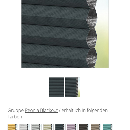
Outdoor-Plissees
Plissee mit Muster
Plissee günstig
Bildergalerie
Plissee Modelle
Plissee Befestigungen
Plissee Messanleitung
Plissee Waschanleitung
Schienensysteme
Zubehör / Ersatzteile
Gruppe
Peonia Blackout
/ erhältlich in folgenden
Rollo
Farben
Dachfenster Rollo
Rollos nach Maß