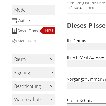
* Die Fertigung Ihres Plis
Gardinenstange
in Anspruch nimmt.
Modell
Stoffe
Wabe XL
Dieses Pliss
Panneaux
Smart Frame
NEU
Ihr Name:
Motorisiert
Ihre E-Mail-Adresse:
Raum
Eignung
Vorgangsnummer
(Be
Beschichtung
Wärmeschutz
Spam-Schutz: