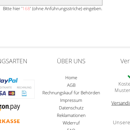
Bitte hier '
168
' (ohne Anführungsstriche) eingeben.
NGSARTEN
ÜBER UNS
Ve
Home
Kost
AGB
Muste
Rechnungskauf für Behörden
Impressum
Versandi
Datenschutz
Reklamationen
Unsere
Widerruf