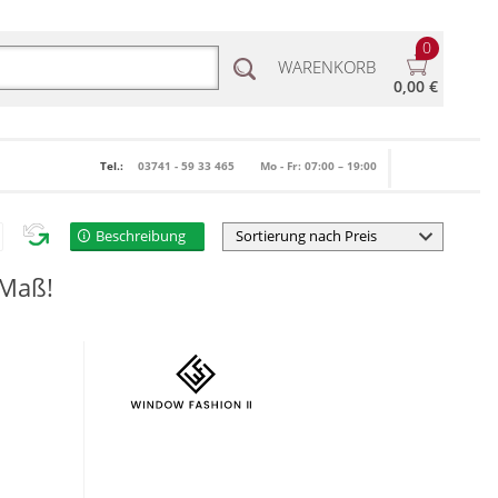
0
WARENKORB
0,00 €
Tel.:
03741 - 59 33 465
Mo - Fr: 07:00 – 19:00
Beschreibung
 Maß!