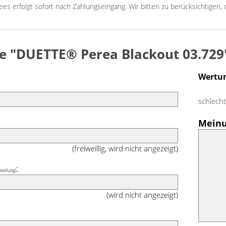
sees erfolgt sofort nach Zahlungseingang. Wir bitten zu berücksichtigen
ee "DUETTE® Perea Blackout 03.729
Wertu
schlech
Meinu
(freiweillig, wird nicht angezeigt)
:
stellung)
(wird nicht angezeigt)