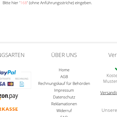
Bitte hier '
168
' (ohne Anführungsstriche) eingeben.
NGSARTEN
ÜBER UNS
Ve
Home
Kost
AGB
Muste
Rechnungskauf für Behörden
Impressum
Versandi
Datenschutz
Reklamationen
Unsere
Widerruf