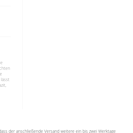
de
ichten
ee
lässt
zit,
, dass der anschließende Versand weitere ein bis zwei Werktage