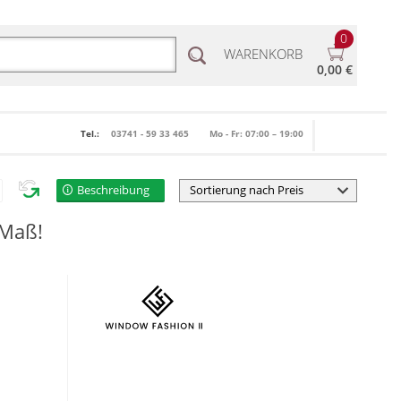
0
WARENKORB
0,00 €
Tel.:
03741 - 59 33 465
Mo - Fr: 07:00 – 19:00
Beschreibung
 Maß!