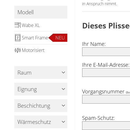
in Anspruch nimmt.
Gardinenstange
Modell
Stoffe
Dieses Pliss
Wabe XL
Panneaux
Smart Frame
NEU
Ihr Name:
Motorisiert
Ihre E-Mail-Adresse:
Raum
Eignung
Vorgangsnummer
(Be
Beschichtung
Spam-Schutz:
Wärmeschutz