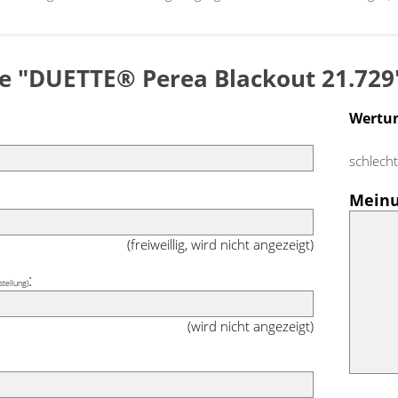
ee "DUETTE® Perea Blackout 21.729
Wertu
schlech
Meinu
(freiweillig, wird nicht angezeigt)
:
stellung)
(wird nicht angezeigt)