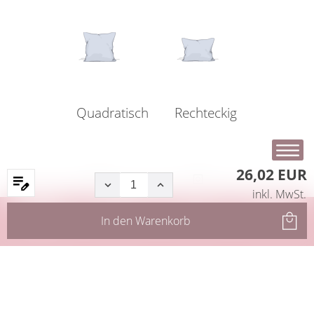
Quadratisch
Rechteckig
26,02 EUR
inkl. MwSt.
Startseite
Produkte
Filter
Service
In den
Warenkorb