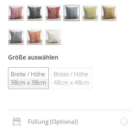
Gardinenstange
Stoffe
Panneaux
Größe auswählen
Breite / Höhe
Breite / Höhe
38cm x 38cm
48cm x 48cm
Füllung
(Optional)