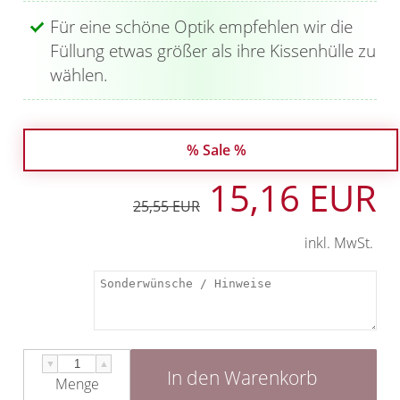
Für eine schöne Optik empfehlen wir die
Füllung etwas größer als ihre Kissenhülle zu
wählen.
% Sale %
15,16 EUR
25,55 EUR
inkl. MwSt.
▼
▲
In den Warenkorb
Menge