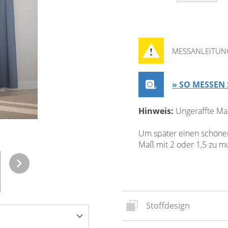
MESSANLEITUN
» SO MESSEN 
Hinweis:
Ungeraffte Ma
Um später einen schönen 
Maß mit 2 oder 1,5 zu mul
Stoffdesign