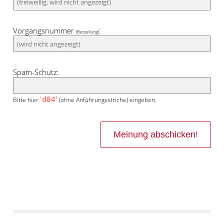
Vorgangsnummer
:
(Bestellung)
Spam-Schutz:
'd84'
Bitte hier
(ohne Anführungsstriche) eingeben.