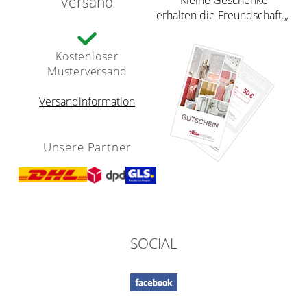
Versand
erhalten die Freundschaft.„
Kostenloser
Musterversand
Versandinformation
Unsere Partner
SOCIAL