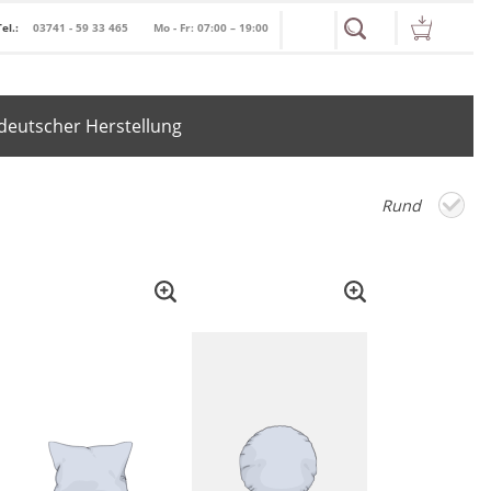
Tel.:
03741 - 59 33 465
Mo - Fr: 07:00 – 19:00
deutscher Herstellung
Rund