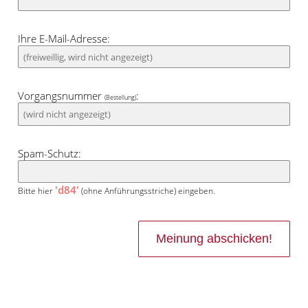
Ihre E-Mail-Adresse:
Vorgangsnummer
:
(Bestellung)
Spam-Schutz:
'd84'
Bitte hier
(ohne Anführungsstriche) eingeben.