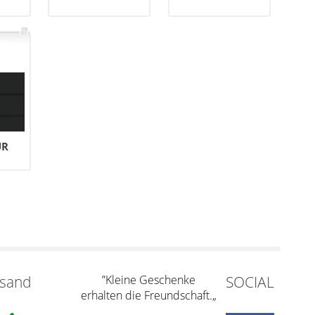
UR
rsand
”Kleine Geschenke
SOCIAL
erhalten die Freundschaft.„