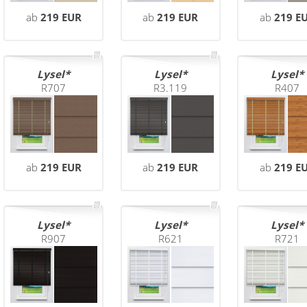
ab
219 EUR
ab
219 EUR
ab
219 E
Lysel
Lysel
Lysel
R707
R3.119
R407
ab
219 EUR
ab
219 EUR
ab
219 E
Lysel
Lysel
Lysel
R907
R621
R721