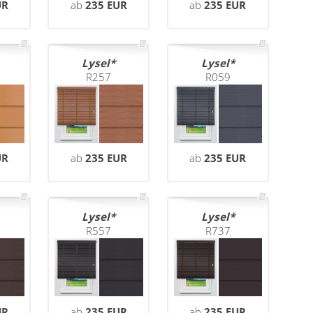
UR
ab
235 EUR
ab
235 EUR
Lysel
Lysel
R257
R059
UR
ab
235 EUR
ab
235 EUR
Lysel
Lysel
R557
R737
UR
ab
235 EUR
ab
235 EUR