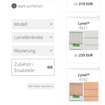
Gardinenschals
Outdoor-Plissees
ab
219 EUR
stark perforiert
Messanleitung
Fliegengitter
Schlaufenschals
Vorhangschals
Kissen
Lysel
Modell
Ösenschals
R821
Tischdecke
Lamellenbreite
Fensterbilder
Musterung
Gardinenstange
ab
235 EUR
Stoffe
Zubehör /
Ersatzteile
Panneaux
Lysel
R142
Alle Filter löschen x