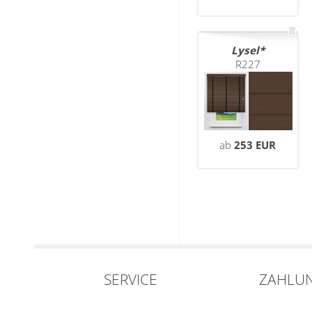
Lysel
R227
ab
253 EUR
SERVICE
ZAHLU