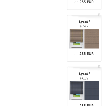
ab
235 EUR
Lysel
R747
ab
235 EUR
Lysel
R639
ab
235 EUR