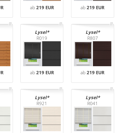
UR
ab
219 EUR
ab
219 EUR
Lysel
Lysel
R019
R807
UR
ab
219 EUR
ab
219 EUR
Lysel
Lysel
R921
R041