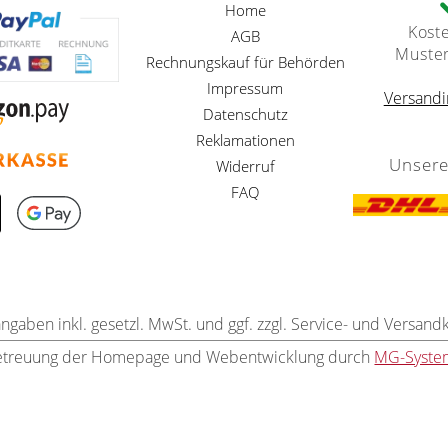
Home
Kost
AGB
Muste
Rechnungskauf für Behörden
Impressum
Versandi
Datenschutz
Reklamationen
Unsere
Widerruf
FAQ
angaben inkl. gesetzl. MwSt. und ggf. zzgl. Service- und Versand
etreuung der Homepage und Webentwicklung durch
MG-Syste