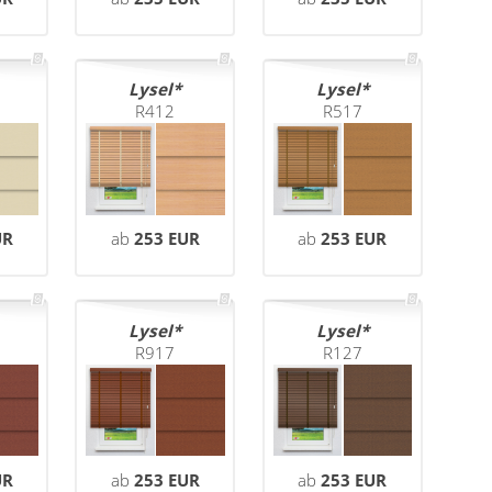
Lysel
Lysel
R412
R517
UR
ab
253 EUR
ab
253 EUR
Lysel
Lysel
R917
R127
UR
ab
253 EUR
ab
253 EUR