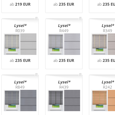
ab
219 EUR
ab
235 EUR
ab
235 E
Lysel
Lysel
Lysel
R039
R449
R349
ab
235 EUR
ab
235 EUR
ab
235 E
Lysel
Lysel
Lysel
R849
R439
R242