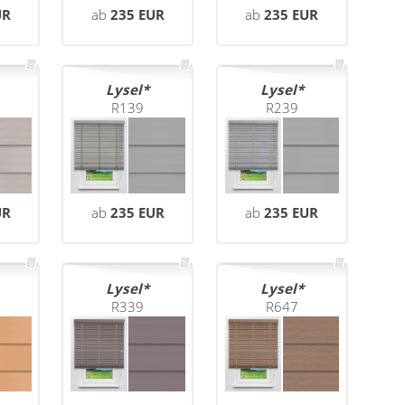
UR
ab
235 EUR
ab
235 EUR
Lysel
Lysel
R139
R239
UR
ab
235 EUR
ab
235 EUR
Lysel
Lysel
R339
R647