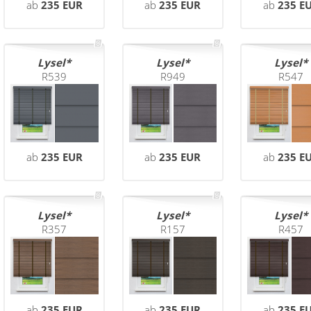
ab
235 EUR
ab
235 EUR
ab
235 E
Lysel
Lysel
Lysel
R539
R949
R547
ab
235 EUR
ab
235 EUR
ab
235 E
Lysel
Lysel
Lysel
R357
R157
R457
ab
235 EUR
ab
235 EUR
ab
235 E