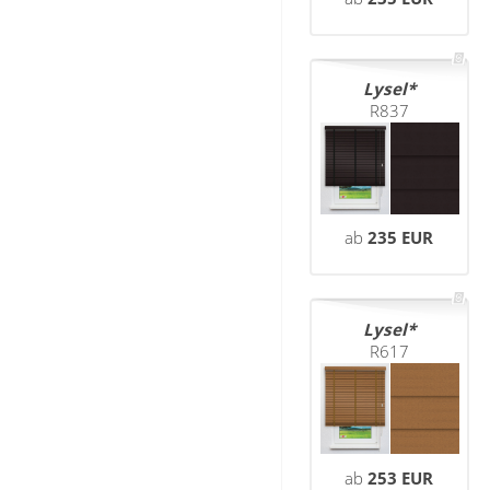
Lysel
R837
ab
235 EUR
Lysel
R617
ab
253 EUR