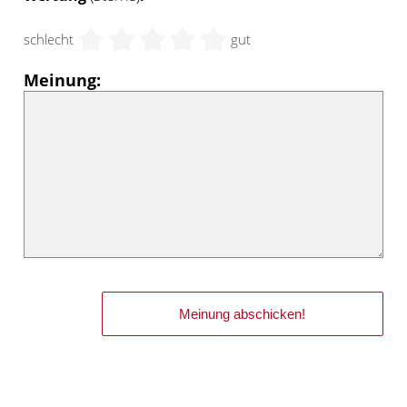
schlecht
gut
Meinung: