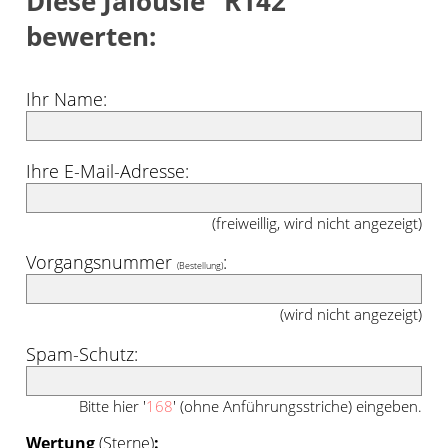
Diese Jalousie "R142"
bewerten:
Ihr Name:
Ihre E-Mail-Adresse:
(freiweillig, wird nicht angezeigt)
Vorgangsnummer
:
(Bestellung)
(wird nicht angezeigt)
Spam-Schutz:
Bitte hier '
168
' (ohne Anführungsstriche) eingeben.
Wertung
(Sterne)
: