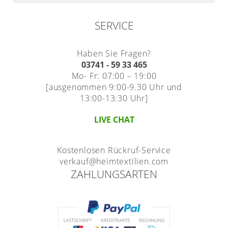
SERVICE
Haben Sie Fragen?
03741 - 59 33 465
Mo- Fr: 07:00 – 19:00
[ausgenommen 9:00-9.30 Uhr und
13:00-13:30 Uhr]
LIVE CHAT
Kostenlosen Rückruf-Service
verkauf@heimtextilien.com
ZAHLUNGSARTEN