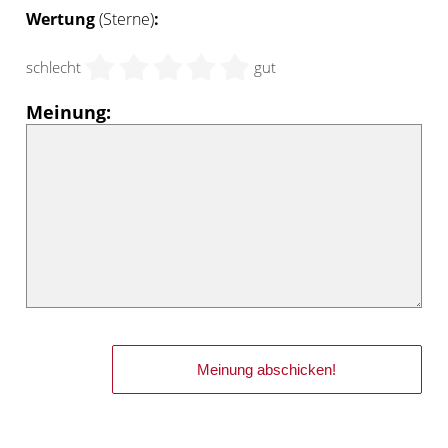
Wertung
(Sterne)
:
schlecht
gut
Meinung: