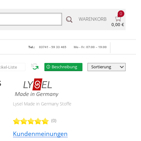
0
WARENKORB
0,00 €
Tel.:
03741 - 59 33 465
Mo - Fr: 07:00 – 19:00
Beschreibung
tikel-Liste
S
Lysel Made in Germany Stoffe
(0)
Kundenmeinungen