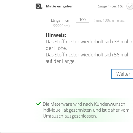
Maße eingeben
Länge in cm: 100
Länge in cm
(min. 100cm - max.
99999cm)
Hinweis:
Das Stoffmuster wiederholt sich 33 mal i
der Höhe.
Das Stoffmuster wiederholt sich 56 mal
auf der Länge.
Weiter
Die Meterware wird nach Kundenwunsch
individuell abgeschnitten und ist daher vom
Umtausch ausgeschlossen.