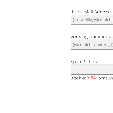
Ihre E-Mail-Adresse:
Vorgangsnummer
(Bes
Spam-Schutz:
'd84'
Bitte hier
(ohne An