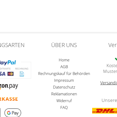
NGSARTEN
ÜBER UNS
Ve
Home
Kost
AGB
Muste
Rechnungskauf für Behörden
Impressum
Versandi
Datenschutz
Reklamationen
Unsere
Widerruf
FAQ