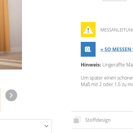
MESSANLEITUN
» SO MESSEN 
Hinweis:
Ungeraffte Ma
Um später einen schönen 
Maß mit 2 oder 1,5 zu mul
Stoffdesign