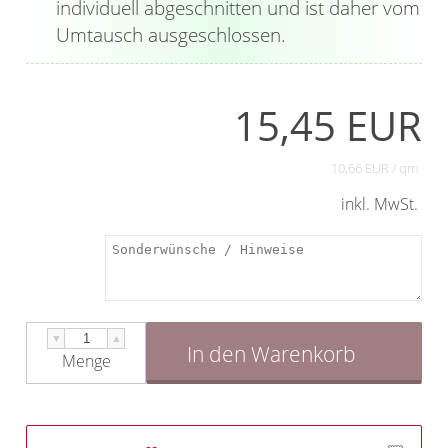
individuell abgeschnitten und ist daher vom
Umtausch ausgeschlossen.
15,45 EUR
10,66 EUR / qm
inkl. MwSt.
▼
▲
In den Warenkorb
Menge