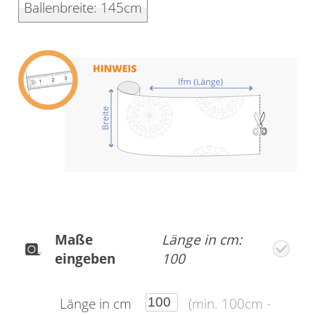
Ballenbreite: 145cm
Gardinenstange
Stoffe
Panneaux
Maße
Länge in cm:
eingeben
100
Länge in cm
(min. 100cm -