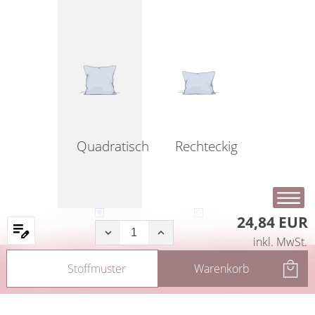
Quadratisch
Rechteckig
24,84 EUR
inkl. MwSt.
Startseite
Produkte
Filter
Service
Stoffmuster
Warenkorb