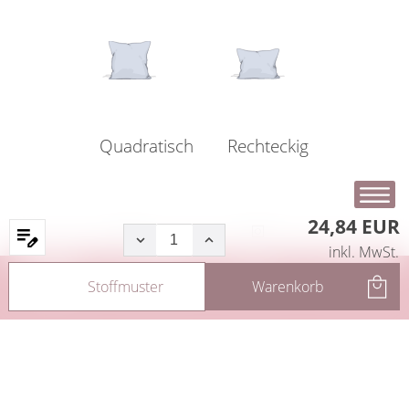
Quadratisch
Rechteckig
24,84 EUR
inkl. MwSt.
Startseite
Produkte
Filter
Service
Stoffmuster
Warenkorb