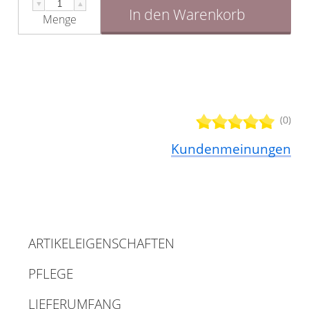
▼
▲
In den Warenkorb
Menge
(0)
Kundenmeinungen
ARTIKELEIGENSCHAFTEN
PFLEGE
LIEFERUMFANG