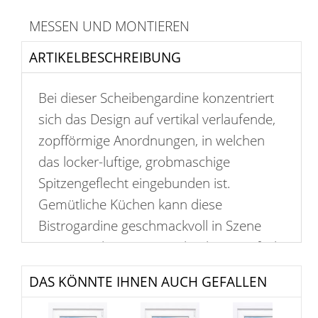
MESSEN UND MONTIEREN
ARTIKELBESCHREIBUNG
Bei dieser Scheibengardine konzentriert
sich das Design auf vertikal verlaufende,
zopfförmige Anordnungen, in welchen
das locker-luftige, grobmaschige
Spitzengeflecht eingebunden ist.
Gemütliche Küchen kann diese
Bistrogardine geschmackvoll in Szene
setzen und mit Stangendurchzug einfach
ins Fenster gehängt werden. Das
DAS KÖNNTE IHNEN AUCH GEFALLEN
transparente Polyestergewebe erfüllt
vornehmlich dekorative Zwecke und