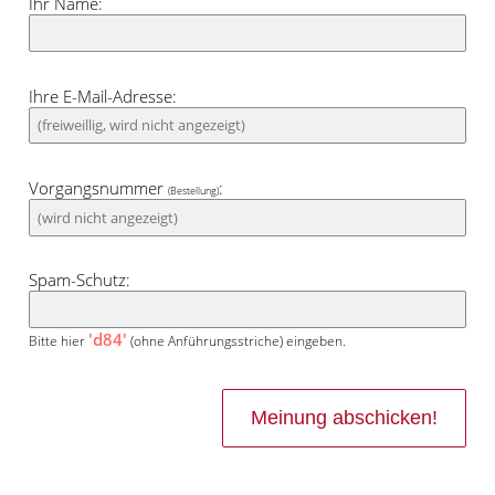
Ihr Name:
Ihre E-Mail-Adresse:
Vorgangsnummer
:
(Bestellung)
Spam-Schutz:
'd84'
Bitte hier
(ohne Anführungsstriche) eingeben.