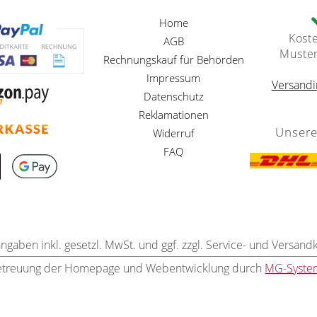
Home
Kost
AGB
Muste
Rechnungskauf für Behörden
Impressum
Versandi
Datenschutz
Reklamationen
Unsere
Widerruf
FAQ
angaben inkl. gesetzl. MwSt. und ggf. zzgl. Service- und Versand
etreuung der Homepage und Webentwicklung durch
MG-Syste