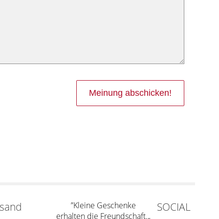
rsand
”Kleine Geschenke
SOCIAL
erhalten die Freundschaft.„