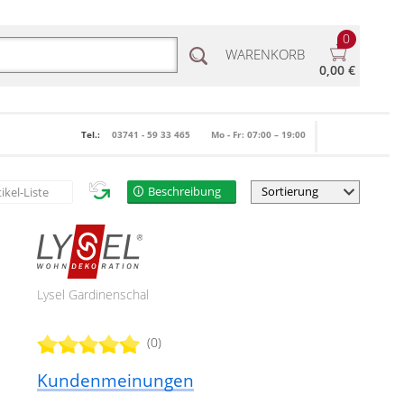
0
WARENKORB
0,00 €
Tel.:
03741 - 59 33 465
Mo - Fr: 07:00 – 19:00
Beschreibung
tikel-Liste
Lysel Gardinenschal
(0)
Kundenmeinungen