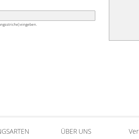
ngsstriche) eingeben.
NGSARTEN
ÜBER UNS
Ve