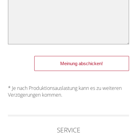
* Je nach Produktionsauslastung kann es zu weiteren
Verzögerungen kommen.
SERVICE