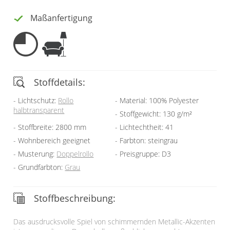
Gardinenstange
Maßanfertigung
Stoffe
Panneaux
Stoffdetails:
Lichtschutz:
Rollo
Material: 100% Polyester
halbtransparent
Stoffgewicht: 130 g/m²
Stoffbreite: 2800 mm
Lichtechtheit: 41
Wohnbereich geeignet
Farbton: steingrau
Musterung:
Doppelrollo
Preisgruppe: D3
Grundfarbton:
Grau
Stoffbeschreibung:
Das ausdrucksvolle Spiel von schimmernden Metallic-Akzenten