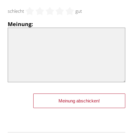
schlecht
gut
Meinung: