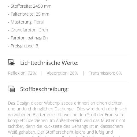
Stoffbreite: 2450 mm
Faltenbreite: 25 mm
Musterung:
Floral
Grundfarbton: Grün
Farbton: patinagrün
Preisgruppe: 3
Lichttechnische Werte:
Reflexion: 72%
|
Absorption: 28%
|
Transmission: 0%
Stoffbeschreibung:
Das Design dieser Wabenplissees erinnert an einen dichten
und undurchdringlichen Dschungel. Dies wird durch die in sich
verwobenen Blätter erreicht, welche den Stoff der Frontseite
komplett überziehen. Im Außenbereich wird das Muster nicht
sichtbar, denn die Rückseite des Behangs ist in klassischem
Weiß gehalten. Der Stoff erscheint leicht und luftig und