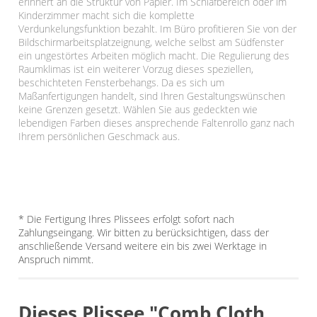
erinnert an die Struktur von Papier. Im Schlafbereich oder im
Kinderzimmer macht sich die komplette
Verdunkelungsfunktion bezahlt. Im Büro profitieren Sie von der
Bildschirmarbeitsplatzeignung, welche selbst am Südfenster
ein ungestörtes Arbeiten möglich macht. Die Regulierung des
Raumklimas ist ein weiterer Vorzug dieses speziellen,
beschichteten Fensterbehangs. Da es sich um
Maßanfertigungen handelt, sind Ihren Gestaltungswünschen
keine Grenzen gesetzt. Wählen Sie aus gedeckten wie
lebendigen Farben dieses ansprechende Faltenrollo ganz nach
Ihrem persönlichen Geschmack aus.
* Die Fertigung Ihres Plissees erfolgt sofort nach
Zahlungseingang. Wir bitten zu berücksichtigen, dass der
anschließende Versand weitere ein bis zwei Werktage in
Anspruch nimmt.
Dieses Plissee "Comb Cloth