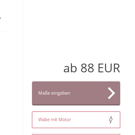
ab
88
EUR
Maße eingeben
Wabe mit Motor