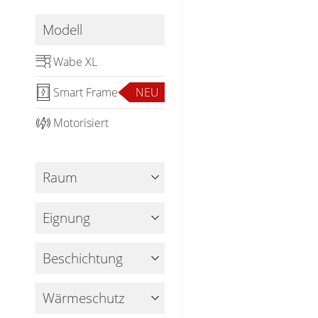
Gardinenstange
Modell
Stoffe
Wabe XL
Panneaux
Smart Frame
NEU
Motorisiert
Raum
Eignung
Beschichtung
Wärmeschutz