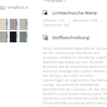
Preisgruppe: 2
 BO
/ erhältlich in
Lichttechnische Werte:
Reflexion: 71%
|
Absorption: 29%
|
Transmission: 0%
Stoffbeschreibung:
Dieses abdunkelnde Wabenplissee überze
mit fein strukturierter Oberfläche und
ansonsten unifarbener Gestaltung. Sowohl
wabenförmige Aufbau als auch die weiße
Rückseite und die innenseitige Beschichtu
Aluminium bedingen den starken Wärmesc
des Plissees, das selbst an heißen
Sommertagen ein angenehmes Raumklima
erzeugt. Dazukommt die abdunkelnde
Beschaffenheit des Gewebes, die das Plis
blickdicht und lichtundurchlässig macht. Al
Blendschutz für den Bildschirm erfüllt dies
Plissee ebenfalls zuverlässig seinen Zweck.