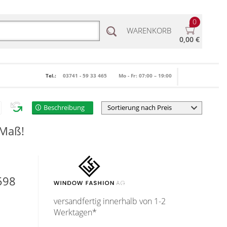
0
WARENKORB
0,00 €
Tel.:
03741 - 59 33 465
Mo - Fr: 07:00 – 19:00
Beschreibung
 Maß!
598
versandfertig innerhalb von 1-2
Werktagen*