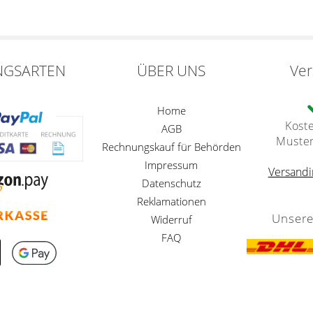
NGSARTEN
ÜBER UNS
Ve
Home
Kost
AGB
Muste
Rechnungskauf für Behörden
Impressum
Versandi
Datenschutz
Reklamationen
Unsere
Widerruf
FAQ