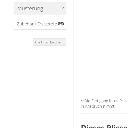
Musterung
Zubehör / Ersatzteile
Alle Filter löschen x
* Die Fertigung Ihres Plis
in Anspruch nimmt.
Dieses Pliss