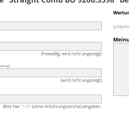
Wertu
schlech
Meinu
(freiweillig, wird nicht angezeigt)
:
stellung)
(wird nicht angezeigt)
Bitte hier '
168
' (ohne Anführungsstriche) eingeben.