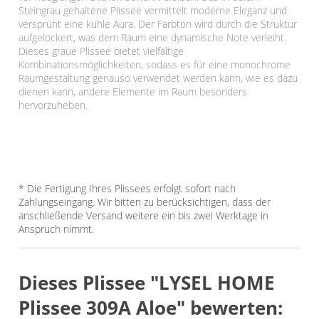
Steingrau gehaltene Plissee vermittelt moderne Eleganz und
versprüht eine kühle Aura. Der Farbton wird durch die Struktur
aufgelockert, was dem Raum eine dynamische Note verleiht.
Dieses graue Plissee bietet vielfältige
Kombinationsmöglichkeiten, sodass es für eine monochrome
Raumgestaltung genauso verwendet werden kann, wie es dazu
dienen kann, andere Elemente im Raum besonders
hervorzuheben.
* Die Fertigung Ihres Plissees erfolgt sofort nach
Zahlungseingang. Wir bitten zu berücksichtigen, dass der
anschließende Versand weitere ein bis zwei Werktage in
Anspruch nimmt.
Dieses Plissee "LYSEL HOME
Plissee 309A Aloe" bewerten: