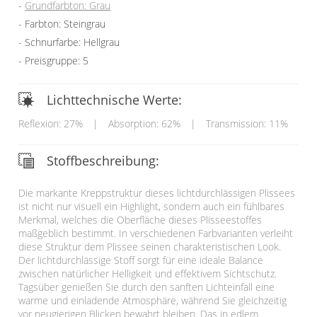
Grundfarbton: Grau
Farbton: Steingrau
Schnurfarbe: Hellgrau
Preisgruppe: 5
Lichttechnische Werte:
Reflexion: 27%
|
Absorption: 62%
|
Transmission: 11%
Stoffbeschreibung:
Die markante Kreppstruktur dieses lichtdurchlässigen Plissees
ist nicht nur visuell ein Highlight, sondern auch ein fühlbares
Merkmal, welches die Oberfläche dieses Plisseestoffes
maßgeblich bestimmt. In verschiedenen Farbvarianten verleiht
diese Struktur dem Plissee seinen charakteristischen Look.
Der lichtdurchlässige Stoff sorgt für eine ideale Balance
zwischen natürlicher Helligkeit und effektivem Sichtschutz.
Tagsüber genießen Sie durch den sanften Lichteinfall eine
warme und einladende Atmosphäre, während Sie gleichzeitig
vor neugierigen Blicken bewahrt bleiben. Das in edlem