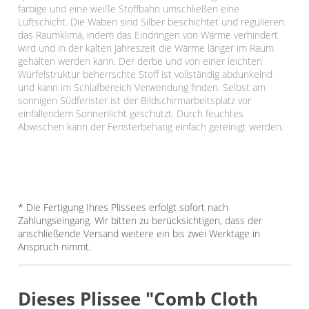
farbige und eine weiße Stoffbahn umschließen eine
Luftschicht. Die Waben sind Silber beschichtet und regulieren
das Raumklima, indem das Eindringen von Wärme verhindert
wird und in der kalten Jahreszeit die Wärme länger im Raum
gehalten werden kann. Der derbe und von einer leichten
Würfelstruktur beherrschte Stoff ist vollständig abdunkelnd
und kann im Schlafbereich Verwendung finden. Selbst am
sonnigen Südfenster ist der Bildschirmarbeitsplatz vor
einfallendem Sonnenlicht geschützt. Durch feuchtes
Abwischen kann der Fensterbehang einfach gereinigt werden.
* Die Fertigung Ihres Plissees erfolgt sofort nach
Zahlungseingang. Wir bitten zu berücksichtigen, dass der
anschließende Versand weitere ein bis zwei Werktage in
Anspruch nimmt.
Dieses Plissee "Comb Cloth