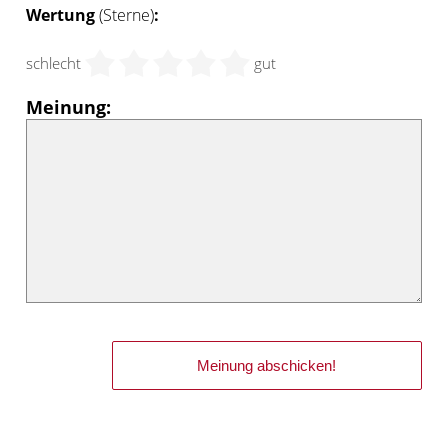
Wertung
(Sterne)
:
schlecht
gut
Meinung: