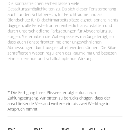
Die kontrastreichen Farben lassen viele
Gestaltungsmöglichkeiten zu. Da sich dieser Fensterbehang
auch für den Schlafbereich, für Feuchträume und als
Blendschutz für Bildschirmarbeitsplätze eignet, spricht nichts
dagegen, alle Fensterfronten einheitlich auszustatten und
durch unterschiedliche Farbgebungen für Abwechslung zu
sorgen. Sie erhalten die Wabenplissees maßangefertigt, so
dass auch Fensterfronten mit eher ungewöhnlichen
Abmessungen damit ausgestattet werden können. Die Silber
schraffierten Waben regulieren das Raumklima und besitzen
eine isolierende und schalldämpfende Wirkung.
* Die Fertigung Ihres Plissees erfolgt sofort nach
Zahlungseingang. Wir bitten zu berücksichtigen, dass der
anschließende Versand weitere ein bis zwei Werktage in
Anspruch nimmt.