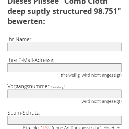
Dieses Plissee "Comb Cloth
deep suptly structured 98.751"
bewerten:
Ihr Name:
Ihre E-Mail-Adresse:
(freiweillig, wird nicht angezeigt)
Vorgangsnummer
:
(Bestellung)
(wird nicht angezeigt)
Spam-Schutz:
Bitte hier '
168
' (ohne Anführungsstriche) eingeben.