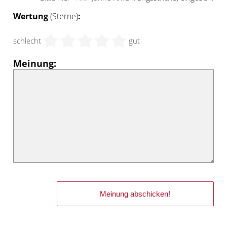
Wertung
(Sterne)
:
schlecht
gut
Meinung: