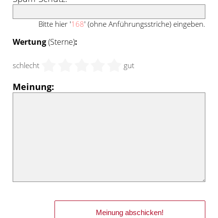
Bitte hier '
168
' (ohne Anführungsstriche) eingeben.
Wertung
(Sterne)
:
schlecht
gut
Meinung: