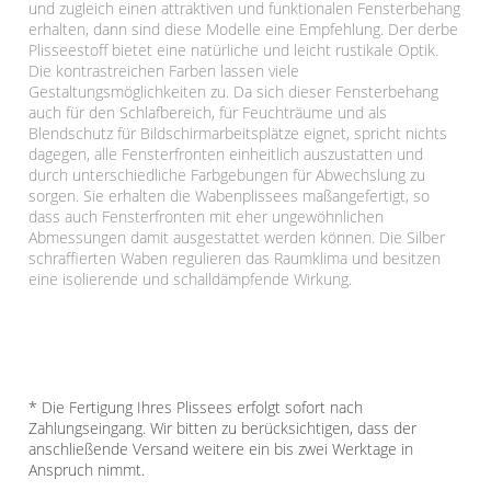
und zugleich einen attraktiven und funktionalen Fensterbehang
erhalten, dann sind diese Modelle eine Empfehlung. Der derbe
Plisseestoff bietet eine natürliche und leicht rustikale Optik.
Die kontrastreichen Farben lassen viele
Gestaltungsmöglichkeiten zu. Da sich dieser Fensterbehang
auch für den Schlafbereich, für Feuchträume und als
Blendschutz für Bildschirmarbeitsplätze eignet, spricht nichts
dagegen, alle Fensterfronten einheitlich auszustatten und
durch unterschiedliche Farbgebungen für Abwechslung zu
sorgen. Sie erhalten die Wabenplissees maßangefertigt, so
dass auch Fensterfronten mit eher ungewöhnlichen
Abmessungen damit ausgestattet werden können. Die Silber
schraffierten Waben regulieren das Raumklima und besitzen
eine isolierende und schalldämpfende Wirkung.
* Die Fertigung Ihres Plissees erfolgt sofort nach
Zahlungseingang. Wir bitten zu berücksichtigen, dass der
anschließende Versand weitere ein bis zwei Werktage in
Anspruch nimmt.