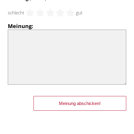
schlecht
gut
Meinung: