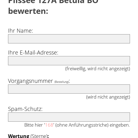
Plissee 127A Betula BO"
bewerten:
Ihr Name:
Ihre E-Mail-Adresse:
(freiweillig, wird nicht angezeigt)
Vorgangsnummer
:
(Bestellung)
(wird nicht angezeigt)
Spam-Schutz:
Bitte hier '
168
' (ohne Anführungsstriche) eingeben.
Wertung
(Sterne)
: