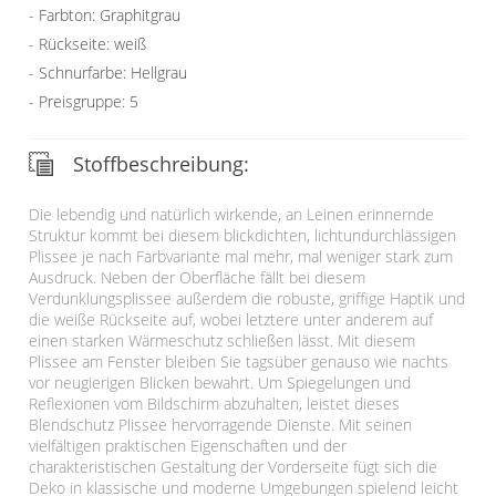
Farbton: Graphitgrau
Rückseite: weiß
Schnurfarbe: Hellgrau
Preisgruppe: 5
Stoffbeschreibung:
Die lebendig und natürlich wirkende, an Leinen erinnernde
Struktur kommt bei diesem blickdichten, lichtundurchlässigen
Plissee je nach Farbvariante mal mehr, mal weniger stark zum
Ausdruck. Neben der Oberfläche fällt bei diesem
Verdunklungsplissee außerdem die robuste, griffige Haptik und
die weiße Rückseite auf, wobei letztere unter anderem auf
einen starken Wärmeschutz schließen lässt. Mit diesem
Plissee am Fenster bleiben Sie tagsüber genauso wie nachts
vor neugierigen Blicken bewahrt. Um Spiegelungen und
Reflexionen vom Bildschirm abzuhalten, leistet dieses
Blendschutz Plissee hervorragende Dienste. Mit seinen
vielfältigen praktischen Eigenschaften und der
charakteristischen Gestaltung der Vorderseite fügt sich die
Deko in klassische und moderne Umgebungen spielend leicht