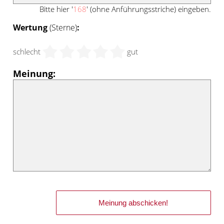
Bitte hier '
168
' (ohne Anführungsstriche) eingeben.
Wertung
(Sterne)
:
schlecht
gut
Meinung: