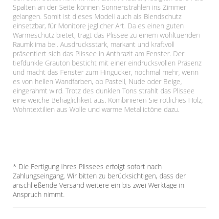
Spalten an der Seite können Sonnenstrahlen ins Zimmer
gelangen. Somit ist dieses Modell auch als Blendschutz
einsetzbar, für Monitore jeglicher Art. Da es einen guten
Wärmeschutz bietet, trägt das Plissee zu einem wohltuenden
Raumklima bei. Ausdrucksstark, markant und kraftvoll
präsentiert sich das Plissee in Anthrazit am Fenster. Der
tiefdunkle Grauton besticht mit einer eindrucksvollen Präsenz
und macht das Fenster zum Hingucker, nochmal mehr, wenn
es von hellen Wandfarben, ob Pastell, Nude oder Beige,
eingerahmt wird. Trotz des dunklen Tons strahlt das Plissee
eine weiche Behaglichkeit aus. Kombinieren Sie rötliches Holz,
Wohntextilien aus Wolle und warme Metallictöne dazu.
* Die Fertigung Ihres Plissees erfolgt sofort nach
Zahlungseingang. Wir bitten zu berücksichtigen, dass der
anschließende Versand weitere ein bis zwei Werktage in
Anspruch nimmt.