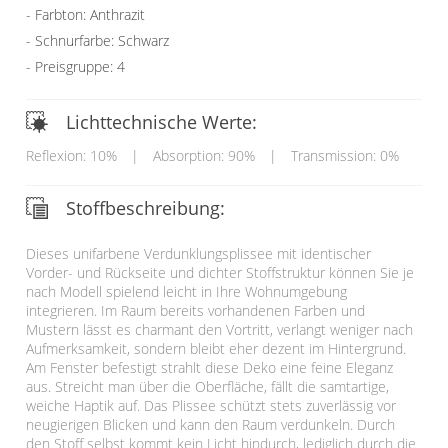
Farbton: Anthrazit
Schnurfarbe: Schwarz
Preisgruppe: 4
Lichttechnische Werte:
Reflexion: 10%
|
Absorption: 90%
|
Transmission: 0%
Stoffbeschreibung:
Dieses unifarbene Verdunklungsplissee mit identischer
Vorder- und Rückseite und dichter Stoffstruktur können Sie je
nach Modell spielend leicht in Ihre Wohnumgebung
integrieren. Im Raum bereits vorhandenen Farben und
Mustern lässt es charmant den Vortritt, verlangt weniger nach
Aufmerksamkeit, sondern bleibt eher dezent im Hintergrund.
Am Fenster befestigt strahlt diese Deko eine feine Eleganz
aus. Streicht man über die Oberfläche, fällt die samtartige,
weiche Haptik auf. Das Plissee schützt stets zuverlässig vor
neugierigen Blicken und kann den Raum verdunkeln. Durch
den Stoff selbst kommt kein Licht hindurch, lediglich durch die