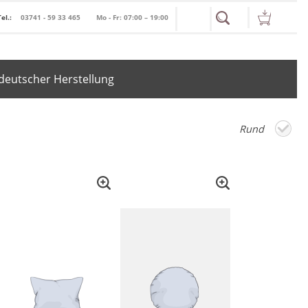
Tel.:
03741 - 59 33 465
Mo - Fr: 07:00 – 19:00
deutscher Herstellung
Rund