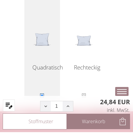
Quadratisch
Rechteckig
24,84 EUR
inkl. MwSt.
Startseite
Produkte
Filter
Service
Stoffmuster
Warenkorb