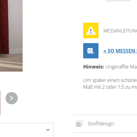
MESSANLEITUN
» SO MESSEN 
Hinweis:
Ungeraffte Ma
Um später einen schönen 
Maß mit 2 oder 1,5 zu mul
Stoffdesign