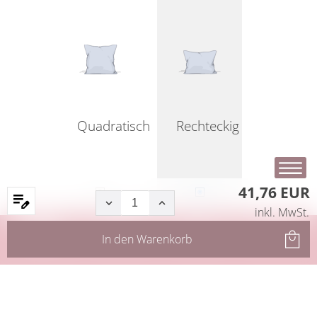
Quadratisch
Rechteckig
41,76 EUR
inkl. MwSt.
Startseite
Produkte
Filter
Service
In den
Warenkorb