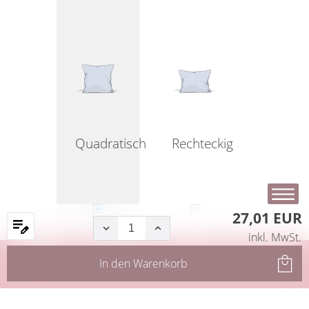
Quadratisch
Rechteckig
27,01 EUR
inkl. MwSt.
Startseite
Produkte
Filter
Service
In den
Warenkorb