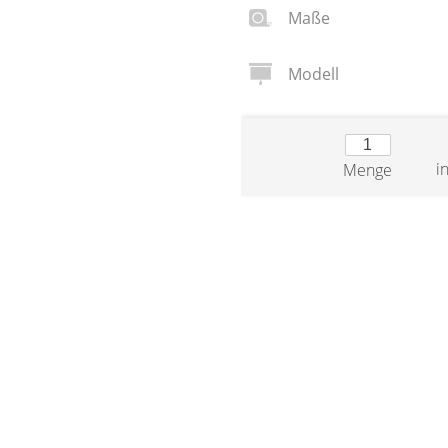
Maße
Modell
i
Menge