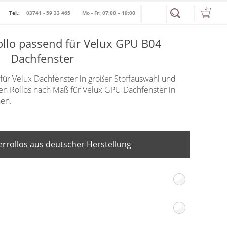
Tel.:
03741 - 59 33 465
Mo - Fr: 07:00 – 19:00
ollo passend für Velux GPU B04
Dachfenster
 für Velux Dachfenster in großer Stoffauswahl und
en Rollos nach Maß für Velux GPU Dachfenster in
nen.
rrollos aus deutscher Herstellung