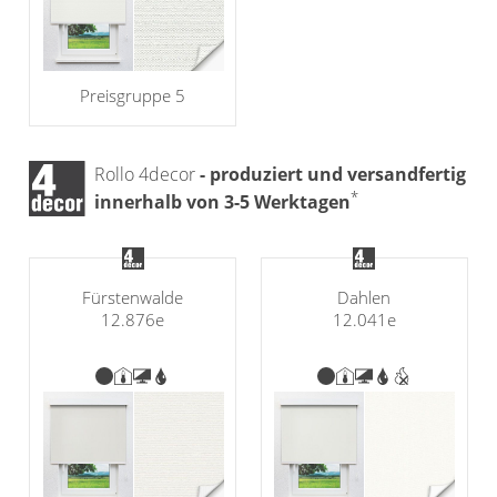
Preisgruppe 5
Rollo 4decor
- produziert und versandfertig
*
innerhalb von 3-5 Werktagen
Fürstenwalde
Dahlen
12.876e
12.041e