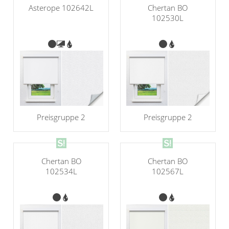
Asterope 102642L
Chertan BO
102530L
Preisgruppe 2
Preisgruppe 2
Chertan BO
Chertan BO
102534L
102567L