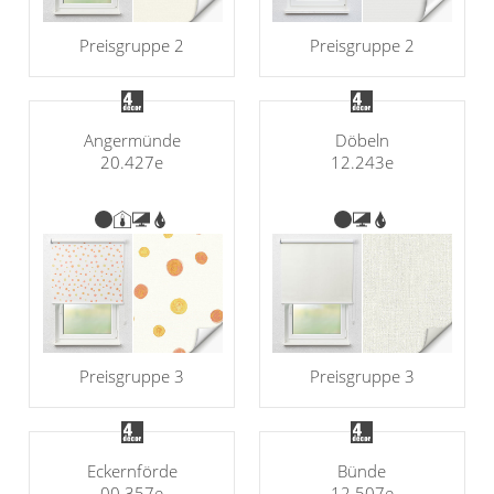
Preisgruppe 2
Preisgruppe 2
Angermünde
Döbeln
20.427e
12.243e
Preisgruppe 3
Preisgruppe 3
Eckernförde
Bünde
00.357e
12.507e