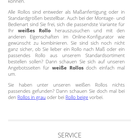
können.
Alle Rollos sind entweder als Maßanfertigung oder in
Standardgrößen bestellbar. Auch bei der Montage- und
Bedienart sind Sie frei, sich die passendste Variante für
Ihr
weißes Rollo
herauszusuchen und mit den
anderen Eigenschaften im Online-Konfigurator wie
gewünscht zu kombinieren. Sie sind sich noch nicht
ganz sicher, ob Sie lieber ein Rollo nach Maß oder ein
passendes Rollo aus unserem Standardsortiment
bestellen sollen? Dann schauen Sie sich auf unseren
Angebotsseiten für
weiße Rollos
doch einfach mal
um.
Sie haben unter unseren weißen Rollos nichts
passendes gefunden? Dann schauen Sie doch mal bei
den
Rollos in grau
oder bei
Rollo beige
vorbei.
SERVICE