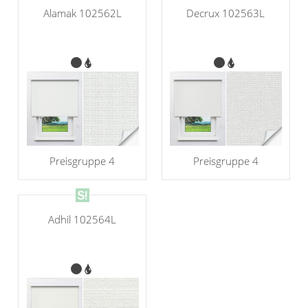
Alamak 102562L
Decrux 102563L
Preisgruppe 4
Preisgruppe 4
Adhil 102564L