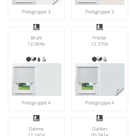
Preisgruppe 3
Preisgruppe 3
Brühl
Fritzlar
12.064e
12.376e
Preisgruppe 4
Preisgruppe 4
Dahme
Dahlen
12.241e
00.041e