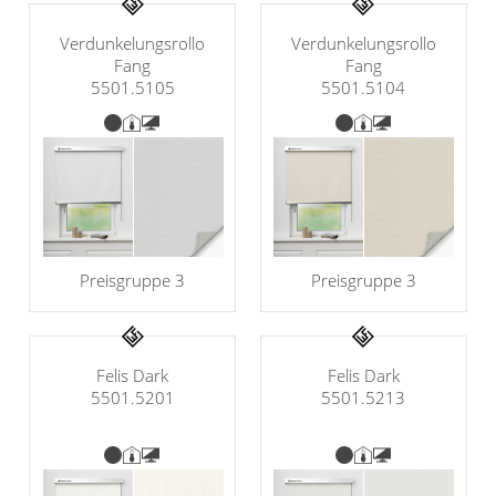
Gardinenstange
Verdunkelungsrollo
Verdunkelungsrollo
Fang
Fang
Stoffe
5501.5105
5501.5104
Panneaux
Preisgruppe 3
Preisgruppe 3
Felis Dark
Felis Dark
5501.5201
5501.5213