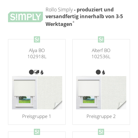
Rollo Simply
- produziert und
versandfertig innerhalb von 3-5
*
Werktagen
Alya BO
Alterf BO
102918L
102536L
Preisgruppe 1
Preisgruppe 2