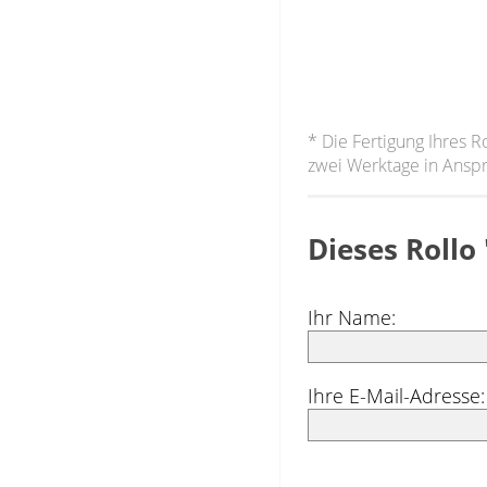
* Die Fertigung Ihres R
zwei Werktage in Ansp
Dieses Rollo
Ihr Name:
Ihre E-Mail-Adresse: