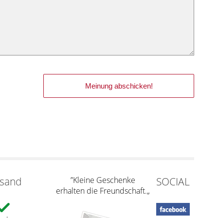
rsand
”Kleine Geschenke
SOCIAL
erhalten die Freundschaft.„