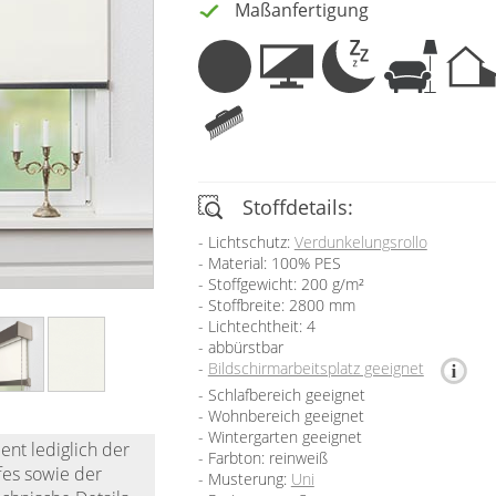
Maßanfertigung
Stoffdetails:
Lichtschutz:
Verdunkelungsrollo
Material: 100% PES
Stoffgewicht: 200 g/m²
Stoffbreite: 2800 mm
Lichtechtheit: 4
abbürstbar
Bildschirmarbeitsplatz geeignet
Schlafbereich geeignet
Wohnbereich geeignet
Wintergarten geeignet
ent lediglich der
Farbton: reinweiß
fes sowie der
Musterung:
Uni