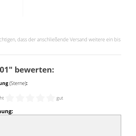
sichtigen, dass der anschließende Versand weitere ein bis
001" bewerten:
ung
(Sterne)
:
ht
gut
nung: