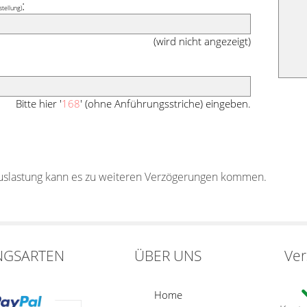
:
stellung)
(wird nicht angezeigt)
Bitte hier '
168
' (ohne Anführungsstriche) eingeben.
auslastung kann es zu weiteren Verzögerungen kommen.
NGSARTEN
ÜBER UNS
Ve
Home