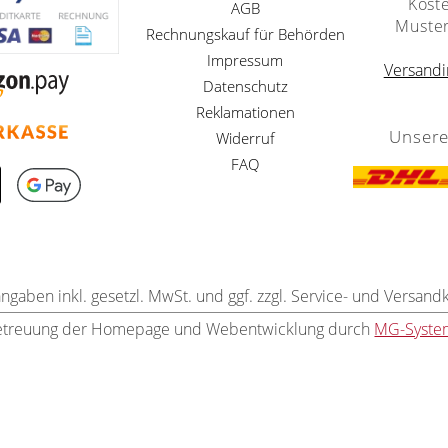
Kost
AGB
Muste
Rechnungskauf für Behörden
Impressum
Versandi
Datenschutz
Reklamationen
Unsere
Widerruf
FAQ
angaben inkl. gesetzl. MwSt. und ggf. zzgl. Service- und Versand
etreuung der Homepage und Webentwicklung durch
MG-Syste