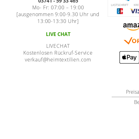
03741 - 59 33 465
Mo- Fr: 07:00 – 19:00
[ausgenommen 9:00-9.30 Uhr und
13:00-13:30 Uhr]
LIVE CHAT
LIVECHAT
Kostenlosen Rückruf-Service
verkauf@heimtextilien.com
Preis
B