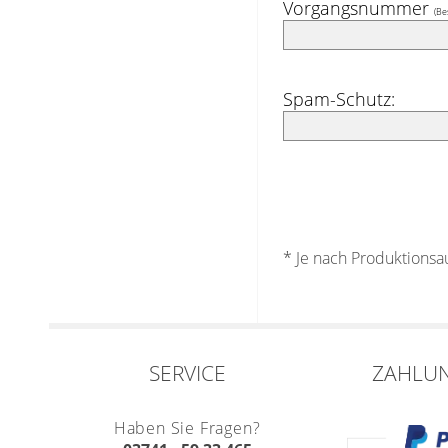
Vorgangsnummer
(Be
Spam-Schutz:
* Je nach Produktions
SERVICE
ZAHLU
Haben Sie Fragen?