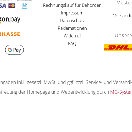
Muste
Rechnungskauf für Behörden
Impressum
Versandi
Datenschutz
Reklamationen
Unsere
Widerruf
FAQ
angaben inkl. gesetzl. MwSt. und ggf. zzgl. Service- und Versand
etreuung der Homepage und Webentwicklung durch
MG-Syste