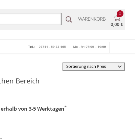
0
WARENKORB
0,00 €
Tel.:
03741 - 59 33 465
Mo - Fr: 07:00 – 19:00
ichen Bereich
*
nnerhalb von 3-5 Werktagen
lo