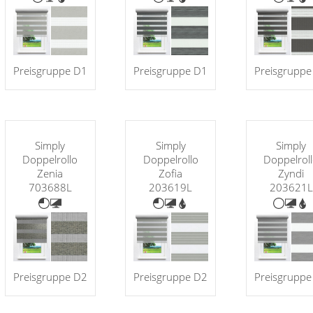
Preisgruppe D1
Preisgruppe D1
Preisgruppe
Simply
Simply
Simply
Doppelrollo
Doppelrollo
Doppelrol
Zenia
Zofia
Zyndi
703688L
203619L
203621L
Preisgruppe D2
Preisgruppe D2
Preisgruppe