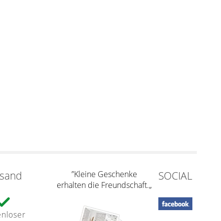
rsand
”Kleine Geschenke
SOCIAL
erhalten die Freundschaft.„
enloser