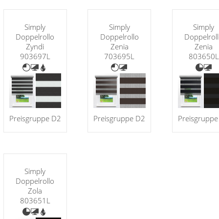
Simply
Simply
Simply
Doppelrollo
Doppelrollo
Doppelrol
Zyndi
Zenia
Zenia
903697L
703695L
803650L
Preisgruppe D2
Preisgruppe D2
Preisgruppe
Simply
Doppelrollo
Zola
803651L