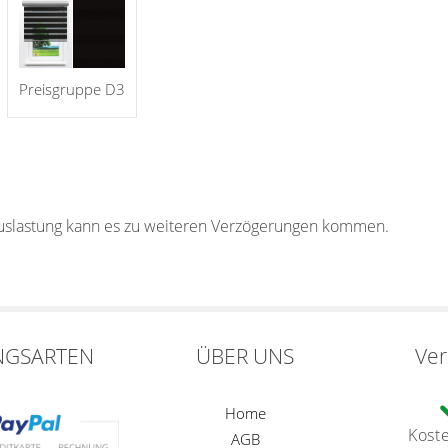
Preisgruppe D3
auslastung kann es zu weiteren Verzögerungen kommen.
NGSARTEN
ÜBER UNS
Ve
Home
Kost
AGB