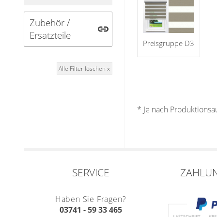
Zubehör /
Ersatzteile
Preisgruppe D3
Alle Filter löschen x
* Je nach Produktions
SERVICE
ZAHLU
Haben Sie Fragen?
03741 - 59 33 465