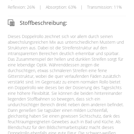
Reflexion: 26%
|
Absorption: 63%
|
Transmission: 11%
Stoffbeschreibung:
Dieses Doppelrollo zeichnet sich vor allem durch seinen
abwechslungsreichen Mix aus unterschiedlichen Mustern und
Strukturen aus. Dabei ist die Streifenstruktur auf den
intransparenten Bereichen deutlich erkennbar und spürbar.
Das Zusammenspiel der hellen und dunklen Streifen sorgt für
eine lebendige Optik. Währenddessen zeigen die
durchsichtigen, etwas schmäleren Streifen eine feine
Gitterstruktur, wobei die quer verlaufenden Fäden zusätzlich
verstärkt sind. Im Gegensatz zu einem normalen Rollo bietet
ein Doppelrollo wie dieses bei der Dosierung des Tageslichts
eine höhere Flexibiltät. Sie können die beiden hintereinander
liegenden Stoffbahnen so bewegen, dass sich ein
undurchsichtiger Bereich direkt neben dem anderen befindet.
Dann genießen Sie tagsüber einen milden Lichteinfall,
gleichzeitig haben Sie einen gewissen Sichtschutz, dank des
feuchtraumgeeigneten Gewebes auch in Bad und Küche. Als
Blendschutz für den Bildschirmarbeitsplatz macht dieses
Doppelrollo ebenfalls eine gute Figur. Die schwarz-weißen