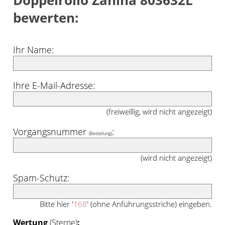
Doppelrollo Zanina 803632L"
bewerten:
Ihr Name:
Ihre E-Mail-Adresse:
(freiweillig, wird nicht angezeigt)
Vorgangsnummer
:
(Bestellung)
(wird nicht angezeigt)
Spam-Schutz:
Bitte hier '
168
' (ohne Anführungsstriche) eingeben.
Wertung
(Sterne)
: