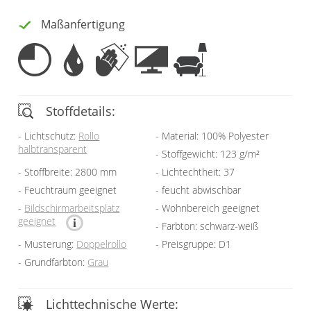
Gardinenstange
Maßanfertigung
Stoffe
Panneaux
Stoffdetails:
Lichtschutz:
Rollo
Material: 100% Polyester
halbtransparent
Stoffgewicht: 123 g/m²
Stoffbreite: 2800 mm
Lichtechtheit: 37
Feuchtraum geeignet
feucht abwischbar
Bildschirmarbeitsplatz
Wohnbereich geeignet
geeignet
Farbton: schwarz-weiß
Musterung:
Doppelrollo
Preisgruppe: D1
Grundfarbton:
Grau
Lichttechnische Werte: