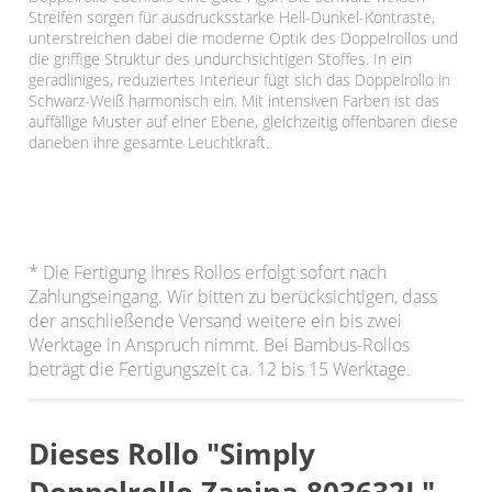
Streifen sorgen für ausdrucksstarke Hell-Dunkel-Kontraste,
unterstreichen dabei die moderne Optik des Doppelrollos und
die griffige Struktur des undurchsichtigen Stoffes. In ein
geradliniges, reduziertes Interieur fügt sich das Doppelrollo in
Schwarz-Weiß harmonisch ein. Mit intensiven Farben ist das
auffällige Muster auf einer Ebene, gleichzeitig offenbaren diese
daneben ihre gesamte Leuchtkraft.
* Die Fertigung Ihres Rollos erfolgt sofort nach
Zahlungseingang. Wir bitten zu berücksichtigen, dass
der anschließende Versand weitere ein bis zwei
Werktage in Anspruch nimmt. Bei Bambus-Rollos
beträgt die Fertigungszeit ca. 12 bis 15 Werktage.
Dieses Rollo "Simply