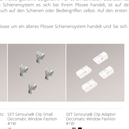
Schienensystem es sich bei Ihrem Plissee handelt, ist auf d
ch auf den Schienen oder Bediengriffen selbst. Auf den ersten B
lissee um ein älteres Plissee Schienensystem handelt und Sie sich 
ic
SET Sensuna® Clip Small
SET Sensuna® Clip Adapter
Decomatic Window Fashion
Decomatic Window Fashion
#1W
#1W