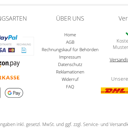
NGSARTEN
ÜBER UNS
Ve
Home
Kost
AGB
Muste
Rechnungskauf für Behörden
Impressum
Versandi
Datenschutz
Reklamationen
Unsere
Widerruf
FAQ
angaben inkl. gesetzl. MwSt. und ggf. zzgl. Service- und Versand