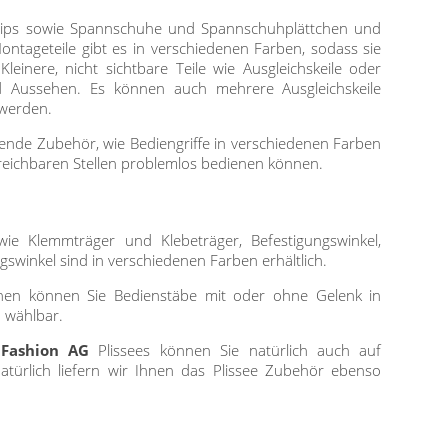
ngsclips sowie Spannschuhe und Spannschuhplättchen und
ntageteile gibt es in verschiedenen Farben, sodass sie
nere, nicht sichtbare Teile wie Ausgleichskeile oder
d Aussehen. Es können auch mehrere Ausgleichskeile
 werden.
ende Zubehör, wie Bediengriffe in verschiedenen Farben
rreichbaren Stellen problemlos bedienen können.
e Klemmträger und Klebeträger, Befestigungswinkel,
swinkel sind in verschiedenen Farben erhältlich.
en können Sie Bedienstäbe mit oder ohne Gelenk in
n wählbar.
 Fashion AG
Plissees können Sie natürlich auch auf
natürlich liefern wir Ihnen das Plissee Zubehör ebenso