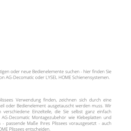
igen oder neue Bedienelemente suchen - hier finden Sie
shion AG-Decomatic oder LYSEL HOME Schienensystemen.
lissees Verwendung finden, zeichnen sich durch eine
il oder Bedienelement ausgetauscht werden muss. Wir
rschiedene Einzelteile, die Sie selbst ganz einfach
on AG-Decomatic Montagezubehör wie Klebeplatten und
h - passende Maße Ihres Plissees vorausgesetzt - auch
ME Plissees entscheiden.